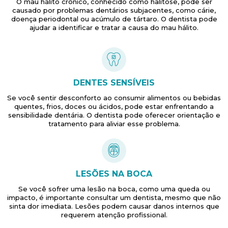
O mau hálito crônico, conhecido como halitose, pode ser
causado por problemas dentários subjacentes, como cárie,
doença periodontal ou acúmulo de tártaro. O dentista pode
ajudar a identificar e tratar a causa do mau hálito.
DENTES SENSÍVEIS
Se você sentir desconforto ao consumir alimentos ou bebidas
quentes, frios, doces ou ácidos, pode estar enfrentando a
sensibilidade dentária. O dentista pode oferecer orientação e
tratamento para aliviar esse problema.
LESÕES NA BOCA
Se você sofrer uma lesão na boca, como uma queda ou
impacto, é importante consultar um dentista, mesmo que não
sinta dor imediata. Lesões podem causar danos internos que
requerem atenção profissional.