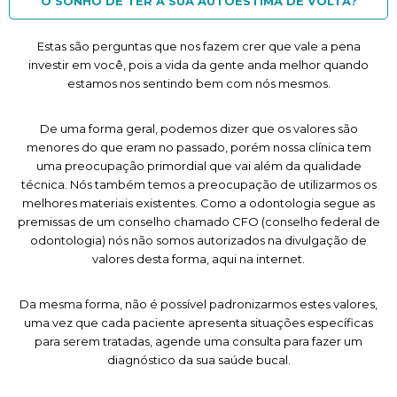
O SONHO DE TER A SUA AUTOESTIMA DE VOLTA?
Estas são perguntas que nos fazem crer que vale a pena
investir em você, pois a vida da gente anda melhor quando
estamos nos sentindo bem com nós mesmos.
De uma forma geral, podemos dizer que os valores são
menores do que eram no passado, porém nossa clínica tem
uma preocupação primordial que vai além da qualidade
técnica. Nós também temos a preocupação de utilizarmos os
melhores materiais existentes. Como a odontologia segue as
premissas de um conselho chamado CFO (conselho federal de
odontologia) nós não somos autorizados na divulgação de
valores desta forma, aqui na internet.
Da mesma forma, não é possível padronizarmos estes valores,
uma vez que cada paciente apresenta situações específicas
para serem tratadas, agende uma consulta para fazer um
diagnóstico da sua saúde bucal.